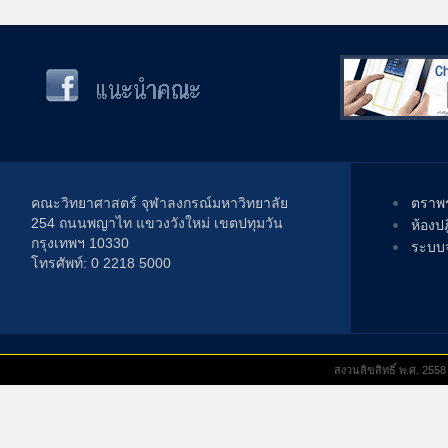
คณะวิทยาศาสตร์ จุฬาลงกรณ์มหาวิทยาลัย
ตราพร
254 ถนนพญาไท แขวงวังใหม่ เขตปทุมวัน
ห้องป
กรุงเทพฯ 10330
ระบบจ
โทรศัพท์: 0 2218 5000
สงวนลิขสิทธิ์ พ.ศ. 25