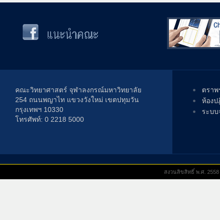
คณะวิทยาศาสตร์ จุฬาลงกรณ์มหาวิทยาลัย
ตราพร
254 ถนนพญาไท แขวงวังใหม่ เขตปทุมวัน
ห้องป
กรุงเทพฯ 10330
ระบบจ
โทรศัพท์: 0 2218 5000
สงวนลิขสิทธิ์ พ.ศ. 25