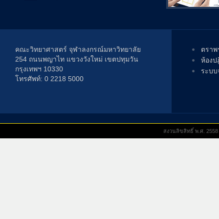
คณะวิทยาศาสตร์ จุฬาลงกรณ์มหาวิทยาลัย
ตราพร
254 ถนนพญาไท แขวงวังใหม่ เขตปทุมวัน
ห้องป
กรุงเทพฯ 10330
ระบบจ
โทรศัพท์: 0 2218 5000
สงวนลิขสิทธิ์ พ.ศ. 25