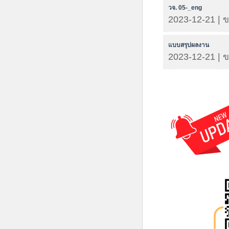
วจ. 05-_eng
2023-12-21 | 
แบบสรุปผลงาน
2023-12-21 | 